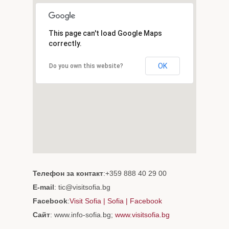
This page can't load Google Maps
correctly.
OK
Do you own this website?
Телефон за контакт
:+359 888 40 29 00
Е-mail
: tic@visitsofia.bg
Facebook
:
Visit Sofia | Sofia | Facebook
Сайт
: www.info-sofia.bg;
www.visitsofia.bg