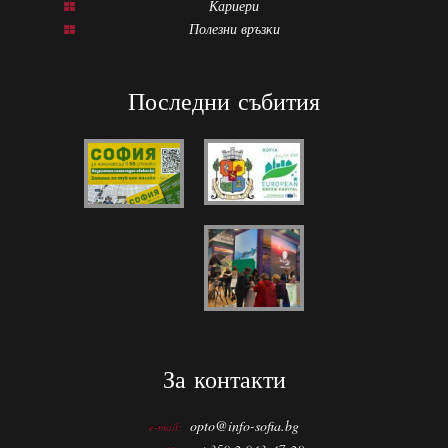
Кариери
Полезни връзки
Последни събития
За контакти
opto@info-sofia.bg
e-mail: