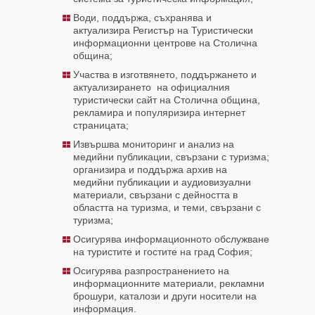
Води, поддържа, съхранява и
актуализира Регистър на Туристически
информационни центрове на Столична
община;
Участва в изготвянето, поддържането и
актуализирането на официалния
туристически сайт на Столична община,
рекламира и популяризира интернет
страницата;
Извършва мониторинг и анализ на
медийни публикации, свързани с туризма;
организира и поддържа архив на
медийни публикации и аудиовизуални
материали, свързани с дейността в
областта на туризма, и теми, свързани с
туризма;
Осигурява информационното обслужване
на туристите и гостите на град София;
Осигурява разпространението на
информационните материали, рекламни
брошури, каталози и други носители на
информация.