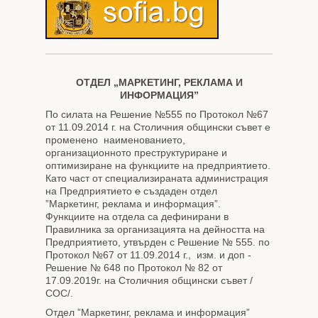
ОТДЕЛ „МАРКЕТИНГ, РЕКЛАМА И
ИНФОРМАЦИЯ”
По силата на Решение №555 по Протокол №67
от 11.09.2014 г. на Столичния общински съвет е
променено наименованието,
организационното преструктуриране и
оптимизиране на функциите на предприятието.
Като част от специализираната администрация
на Предприятието
е
създаден отдел
”Маркетинг, реклама и информация”.
Функциите на отдела са дефинирани в
Правилника за организацията на дейността на
Предприятието, утвърден с Решение № 555. по
Протокол №67 от 11.09.2014 г., изм. и доп -
Решение № 648 по Протокол № 82 от
17.09.2019г. на Столичния общински съвет /
СОС/.
Отдел ”Маркетинг, реклама и информация”