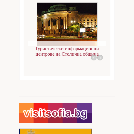
Документи за регистрация
Събития
Въпроси
Кариери
София
Туристически информационни
Контакти
центрове на Столична община